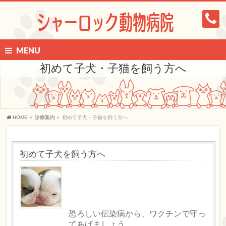
MENU
初めて子犬・子猫を飼う方へ
HOME
»
診療案内
»
初めて子犬・子猫を飼う方へ
初めて子犬を飼う方へ
恐ろしい伝染病から、ワクチンで守っ
てあげましょう。